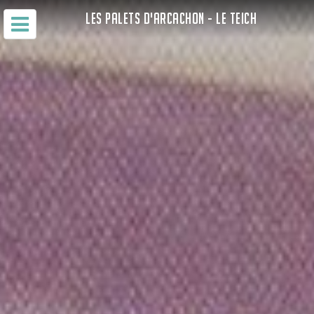
LES PALETS D'ARCACHON - LE TEICH